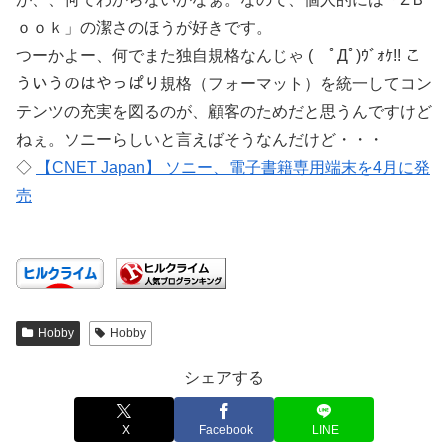
ｏｏｋ」の潔さのほうが好きです。
つーかよー、何でまた独自規格なんじゃ ( ﾟДﾟ)ｳﾞｫｹ!! こ
ういうのはやっぱり規格（フォーマット）を統一してコン
テンツの充実を図るのが、顧客のためだと思うんですけど
ねぇ。ソニーらしいと言えばそうなんだけど・・・
◇
【CNET Japan】 ソニー、電子書籍専用端末を4月に発
売
Hobby
Hobby
シェアする
X
Facebook
LINE