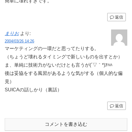
簡単に壊れすぎです。
返信
まりお
より:
2004/03/26 14:26
マーケティングの一環だと思ってたりする。
（ちょうど壊れるタイミングで新しいものを出すとか）
ま、単純に技術力がないだけとも言うが(´▽｀*)ｱﾊﾊ
後は妥協をする風習があるような気がする（個人的な偏
見）
SUICAの話しかり（裏話）
返信
コメントを書き込む