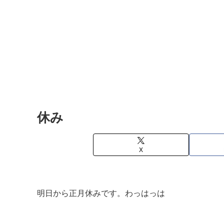
休み
X
明日から正月休みです。わっはっは