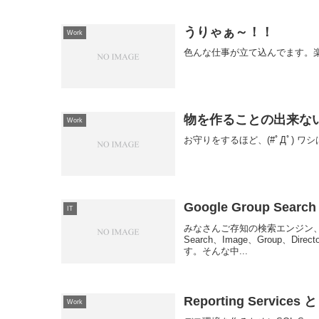
うりゃぁ～！！
Work
色んな仕事が立て込んでます。楽しぃ～♪ 
物を作ることの出来な
Work
お守りをするほど、(#ﾟДﾟ) ワシ
Google Group Search
IT
みなさんご存知の検索エンジン、G
Search、Image、Group、
す。そんな中...
Reporting Services と
Work