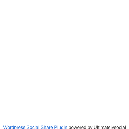
Wordpress Social Share Plugin
powered by Ultimatelysocial