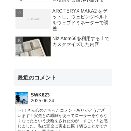
ARC'TERYX MAKA2 をゲ
ットし、ウェビングベルト
をウェブドミネーターで調
整
Niz Atom66を利用する上で
カスタマイズした内容
最近のコメント
SWK623
2025.06.24
＞HTさん心のこもったコメントありがとうござ
います！実走との乖離があってローラーをやらな
くなったという決断をされたのが、すごい！と感
じました。私は完全に実走に振り切ることができ