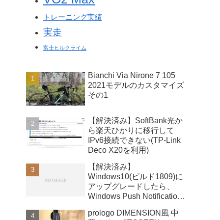
トレーニング実績
実走
富士ヒルクライム
Bianchi Via Nirone 7 105
2021モデルのカスタマイズ
その1
【解決済み】SoftBank光か
ら楽天ひかりに移行して
IPv6接続できない(TP-Link
Deco X20を利用)
【解決済み】
Windows10(ビルド1809)に
アップグレードしたら、
Windows Push Notifications
User Serviceが暴走
prologo DIMENSION風 中