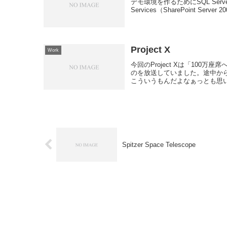
デモ環境を作るためにSQL Server 2000
Services（SharePoint 
Project X
Work
今回のProject Xは「10
のを放送していました。途中か
こういうもんだよなぁっとも思い
Spitzer Space Telescope