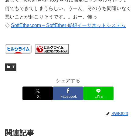
何でもできてしまうらしい。うーん、そのうち間違いなく
悪いことが起こりそうです。。おー、怖っ
◇
SoftEther.com – SoftEther 仮想イーサネットシステム
IT
シェアする
X
Facebook
LINE
SWK623
関連記事