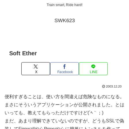
Train smart, Ride hard!
SWK623
Soft Ether
X
Facebook
LINE
2003.12.20
便利すぎることは、使い方を間違えば危険なものになる。
まさにそういうアプリケーションが公開されました。とは
いっても、教えてもらっただけですけど(´ﾍ｀；)
まだ、あまり理解できていないのですが、どうもSSLで偽
装してFirewallやらProxyやらに簡単にトンネルを作って