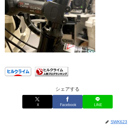
シェアする
X
Facebook
LINE
SWK623