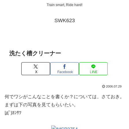
Train smart, Ride hard!
SWK623
洗たく槽クリーナー
X
Facebook
LINE
2006.07.29
何でワシがこんなことを書くか？については、さておき。
まずは下の写真を見てもらいたい。
|дﾟ)ｶﾝｻﾂ