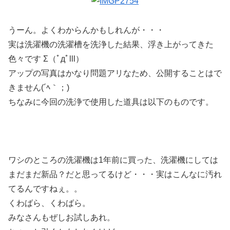
うーん。よくわからんかもしれんが・・・
実は洗濯機の洗濯槽を洗浄した結果、浮き上がってきた
色々です Σ（ﾟдﾟlll）
アップの写真はかなり問題アリなため、公開することはで
きません(´ﾍ｀；)
ちなみに今回の洗浄で使用した道具は以下のものです。
ワシのところの洗濯機は1年前に買った、洗濯機にしては
まだまだ新品？だと思ってるけど・・・実はこんなに汚れ
てるんですねぇ。。
くわばら、くわばら。
みなさんもぜしお試しあれ。