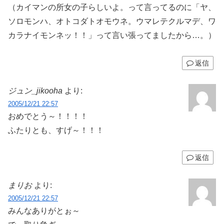
（カイマンの所女の子らしいよ。って言ってるのに「ヤ、
ソロモンハ、オトコダトオモウネ。ウマレテクルマデ、ワ
カラナイモンネッ！！」って言い張ってましたから…。）
返信
ジュン_jikooha
より:
2005/12/21 22:57
おめでとう～！！！！
ふたりとも、すげ～！！！
返信
まりお
より:
2005/12/21 22:57
みんなありがとぉ～