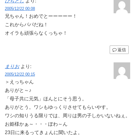
ひぢとし
より:
2005/12/22 00:08
兄ちゃん！おめでとーーーーー！
これからパパだね！
オイラも頑張らなくっちゃ！
返信
まりお
より:
2005/12/22 00:15
＞えっちゃん
ありがと～♪
「母子共に元気」ほんとにそう思う。
ありがとう。ワシもゆっくりさせてもらいやす。
ワシの知りうる限りでは、周りは男の子しかいないねぇ。
お姫様かぁ～・・・ぽわ～ん
23日に来るってきょんに聞いたよ。