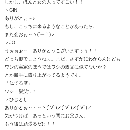
しかし、ほんと女の人ってすごい！！
＞GIN
ありがとぉ～♪
もし、こっちに来るようなことがあったら、
また会おぉ～ヽ(´ー｀)ノ
＞JO
うぉぉぉ～、ありがとうございますぅぅ！！
どっち似でしょうねぇ。まだ、さすがにわからんけども
ワシの実家のほうではワシの親父に似てないか？
とか勝手に盛り上がってるようです。
「似てる度」
ワシ＝親父≒？
＞ひじとし
ありがとぉ～～～ヽ(ﾟ∀ﾟ)メ(ﾟ∀ﾟ)メ(ﾟ∀ﾟ)ノ
気がつけば、あっという間にお父さん。
もう後は頑張るだけ！！