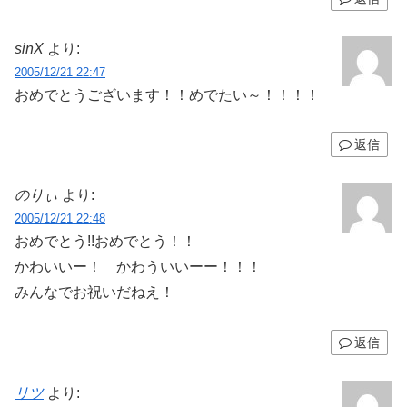
sinX
より:
2005/12/21 22:47
おめでとうございます！！めでたい～！！！！
返信
のりぃ
より:
2005/12/21 22:48
おめでとう!!おめでとう！！
かわいいー！ かわういいーー！！！
みんなでお祝いだねえ！
返信
リツ
より: