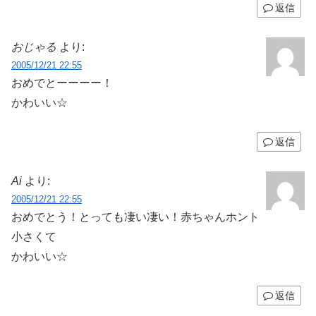
返信
おじゃる
より:
2005/12/21 22:55
おめでとーーーー！
かわいい☆
返信
Ai
より:
2005/12/21 22:55
おめでとう！とっても凄い凄い！赤ちゃんホント
小さくて
かわいい☆
返信