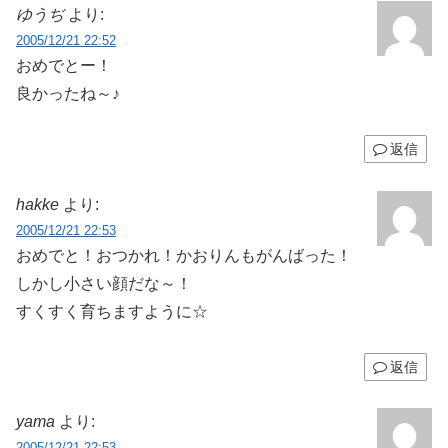
ゆうぢ
より:
2005/12/21 22:52
おめでとー！
良かったね～♪
返信
hakke
より:
2005/12/21 22:53
おめでと！おつかれ！かおりんもがんばった！
しかし小さい顔だな～！
すくすく育ちますように☆
返信
yama
より:
2005/12/21 22:53