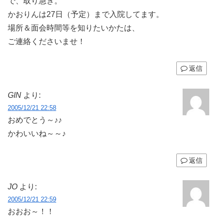
で、取り急ぎ。
かおりんは27日（予定）まで入院してます。
場所＆面会時間等を知りたいかたは、
ご連絡くださいませ！
返信
GIN
より:
2005/12/21 22:58
おめでとう～♪♪
かわいいね～～♪
返信
JO
より:
2005/12/21 22:59
おおお～！！