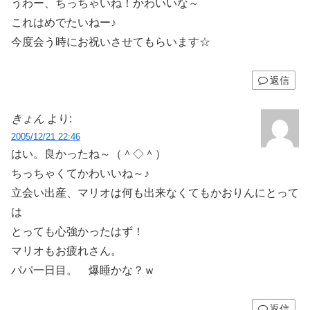
うわー、ちっちゃいね！かわいいな～
これはめでたいねー♪
今度会う時にお祝いさせてもらいます☆
返信
きょん
より:
2005/12/21 22:46
はい。良かったね～（＾◇＾）
ちっちゃくてかわいいね～♪
立会い出産、マリオは何も出来なくてもかおりんにとって
は
とっても心強かったはず！
マリオもお疲れさん。
パパ一日目。 爆睡かな？ｗ
返信