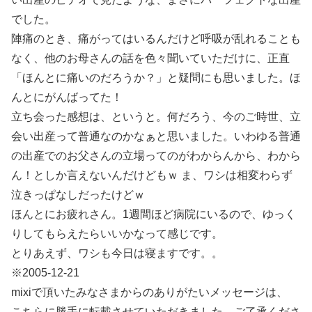
でした。
陣痛のとき、痛がってはいるんだけど呼吸が乱れることも
なく、他のお母さんの話を色々聞いていただけに、正直
「ほんとに痛いのだろうか？」と疑問にも思いました。ほ
んとにがんばってた！
立ち会った感想は、というと。何だろう、今のご時世、立
会い出産って普通なのかなぁと思いました。いわゆる普通
の出産でのお父さんの立場ってのがわからんから、わから
ん！としか言えないんだけどもｗ ま、ワシは相変わらず
泣きっぱなしだったけどｗ
ほんとにお疲れさん。1週間ほど病院にいるので、ゆっく
りしてもらえたらいいかなって感じです。
とりあえず、ワシも今日は寝ますです。。
※2005-12-21
mixiで頂いたみなさまからのありがたいメッセージは、
こちらに勝手に転載させていただきました。ご了承くださ