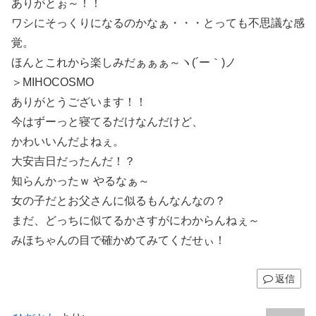
ありがとぉ～！！
ワシにそっくりになるのかなぁ・・・とっても不思議な感
覚。
ほんとこれから楽しみだぁぁぁ～ヽ(´ー｀)ノ
＞MIHOCOSMO
ありがとうございます！！
今はずーっと寝てるだけなんだけど、
かわいいんだよねぇ。
大安吉日だったんだ！？
知らんかったｗ やるなぁ～
女の子だとお父さんに似るもんなんなの？
まだ、どっちに似てるかさすがにわからんねぇ～
みほちゃんの目で確かめてみてくだせぃ！
返信