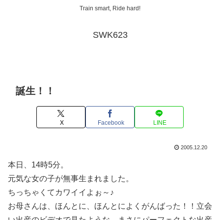
Train smart, Ride hard!
SWK623
誕生！！
X
Facebook
LINE
2005.12.20
本日、14時5分。
元気な女の子が無事生まれました。
ちっちゃくてカワイイよぉ～♪
お母さんは、ほんとに、ほんとによくがんばった！！立会
い出産のビデオで見たような、まさにパーフェクトな出産