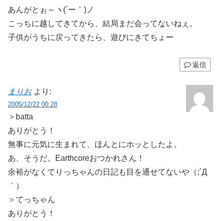
あんがとぉ～ヽ(´ー｀)ノ
こっちに越してきてから、結局まだ会ってないねぇ。
子供がうちに戻ってきたら、遊びにきてちょー
返信
まりお
より:
2005/12/22 00:28
＞batta
ありがとう！
無事に元気に生まれて、ほんとにホッとしたよ。
あ、そうだ。Earthcoreおつかれさん！
余裕がなくてりっちゃんの日記も目を通せてないや（;´Д
｀）
＞てっちゃん
ありがとう！