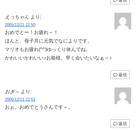
返信
えっちゃん
より:
2005/12/21 22:50
おめでとー！お疲れ～！
ほんと、母子共に元気でなによりです。
マリオもお疲れ(^^)ゆっくり休んでね。
かわいいかわいい♪お姫様。早く会いたいなぁ～♪
返信
おぎ～
より:
2005/12/21 22:51
おぉ。おめでとうさんです～。
返信