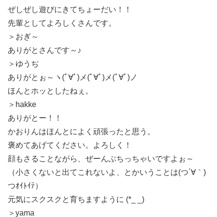
ぜしぜし遊びにきてちょーだい！！
先輩としてよろしくさんです。
＞おぎ～
ありがとさんです～♪
＞ゆうぢ
ありがとぉ～ヽ(ﾟ∀ﾟ)メ(ﾟ∀ﾟ)メ(ﾟ∀ﾟ)ノ
ほんとホッとしたねぇ。
＞hakke
ありがとー！！
かおりんはほんとによく頑張ったと思う。
褒めてあげてください。よろしく！
顔もさることながら、ぜーんぶちっちゃいですよぉ～
（小さくないと出てこれないよ、とかいうことは(つ´∀｀)
つｵｲﾄｲﾃ）
元気にスクスクと育ちますように (*_ _)
＞yama