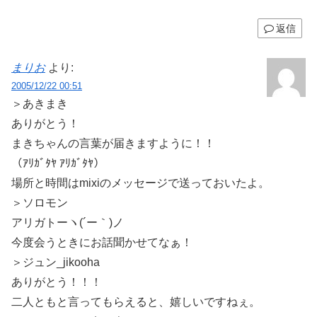
返信
まりお
より:
2005/12/22 00:51
＞あきまき
ありがとう！
まきちゃんの言葉が届きますように！！
（ｱﾘｶﾞﾀﾔ ｱﾘｶﾞﾀﾔ）
場所と時間はmixiのメッセージで送っておいたよ。
＞ソロモン
アリガトーヽ(´ー｀)ノ
今度会うときにお話聞かせてなぁ！
＞ジュン_jikooha
ありがとう！！！
二人ともと言ってもらえると、嬉しいですねぇ。