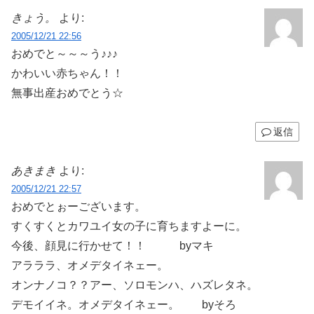
きょう。
より:
2005/12/21 22:56
おめでと～～～う♪♪♪
かわいい赤ちゃん！！
無事出産おめでとう☆
返信
あきまき
より:
2005/12/21 22:57
おめでとぉーございます。
すくすくとカワユイ女の子に育ちますよーに。
今後、顔見に行かせて！！ byマキ
アラララ、オメデタイネェー。
オンナノコ？？アー、ソロモンハ、ハズレタネ。
デモイイネ。オメデタイネェー。 byそろ