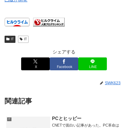
IT
IT
シェアする
X
Facebook
LINE
SWK623
関連記事
PCとヒッピー
IT
CNETで面白い記事があった。PC革命は