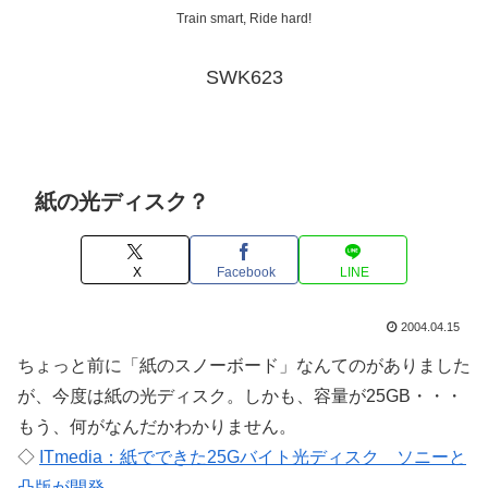
Train smart, Ride hard!
SWK623
紙の光ディスク？
X
Facebook
LINE
2004.04.15
ちょっと前に「紙のスノーボード」なんてのがありました
が、今度は紙の光ディスク。しかも、容量が25GB・・・
もう、何がなんだかわかりません。
◇
ITmedia：紙でできた25Gバイト光ディスク ソニーと
凸版が開発