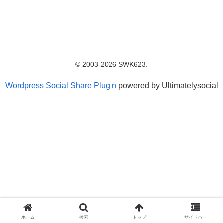
© 2003-2026 SWK623.
Wordpress Social Share Plugin
powered by Ultimatelysocial
ホーム
検索
トップ
サイドバー