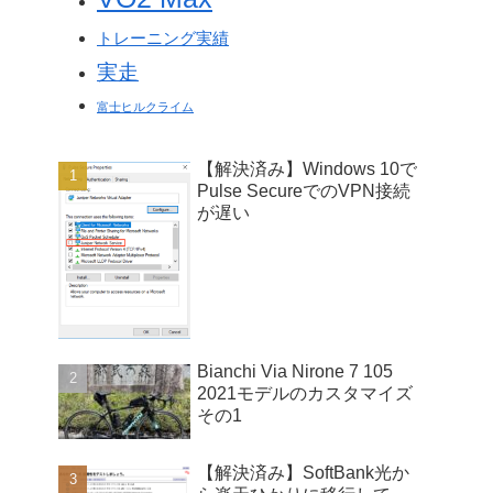
トレーニング実績
実走
富士ヒルクライム
【解決済み】Windows 10で
Pulse SecureでのVPN接続
が遅い
Bianchi Via Nirone 7 105
2021モデルのカスタマイズ
その1
【解決済み】SoftBank光か