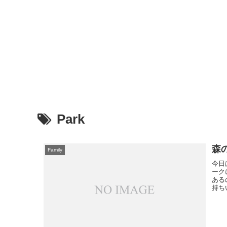
Park
森
Family
今日
ーク
ある
持ち