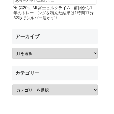
あったと今では感じて...
第20回 Mt.富士ヒルクライム - 前回から1
年のトレーニングを積んだ結果は1時間17分
32秒でシルバー届かず！
アーカイブ
カテゴリー