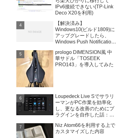
ら楽天ひかりに移行して
IPv6接続できない(TP-Link
Deco X20を利用)
【解決済み】
Windows10(ビルド1809)に
アップグレードしたら、
Windows Push Notifications
User Serviceが暴走
prologo DIMENSION風 中
華サドル「TOSEEK
PRO143」を導入してみた
Loupedeck Live Sでサラリ
ーマンがPC作業を効率化
し、更なる改善のためにプ
ラグインを自作した話：
Windows版
Niz Atom66を利用する上で
カスタマイズした内容