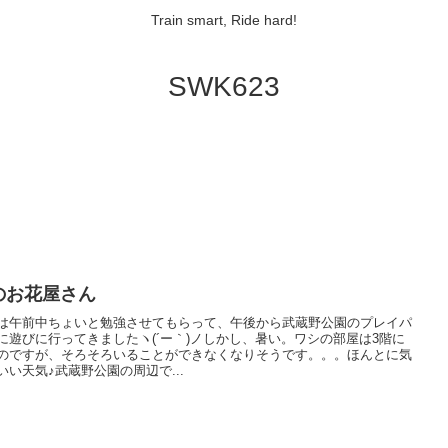
Train smart, Ride hard!
SWK623
のお花屋さん
は午前中ちょいと勉強させてもらって、午後から武蔵野公園のプレイパ
に遊びに行ってきましたヽ(´ー｀)ノしかし、暑い。ワシの部屋は3階に
のですが、そろそろいることができなくなりそうです。。。ほんとに気
いい天気♪武蔵野公園の周辺で...