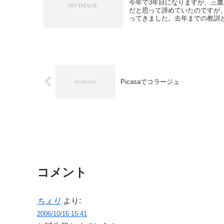
今年で3年目になりますが、三
だと思って諦めていたのですが
ってきました。去年までの教訓と
Picasaでコラージュ
コメント
ちぇり
より:
2006/10/16 15:41