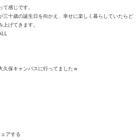
って感じです。
が三十歳の誕生日を向かえ、幸せに楽しく暮らしていたらど
み上げてきます。
LL
大久保キャンパスに行ってましたｗ
シェアする