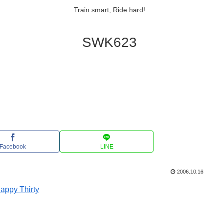
Train smart, Ride hard!
SWK623
Facebook
LINE
2006.10.16