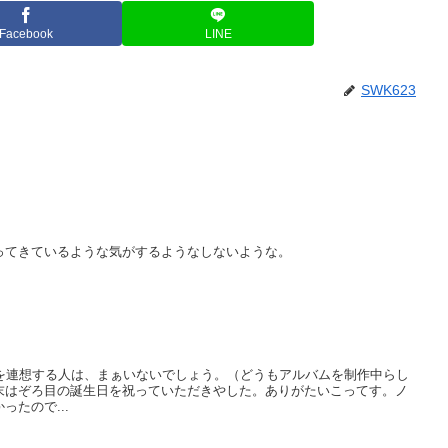
Facebook
LINE
SWK623
ってきているような気がするようなしないような。
スマパンの曲を連想する人は、まぁいないでしょう。（どうもアルバムを制作中らし
末はぞろ目の誕生日を祝っていただきやした。ありがたいこってす。ノ
たので...