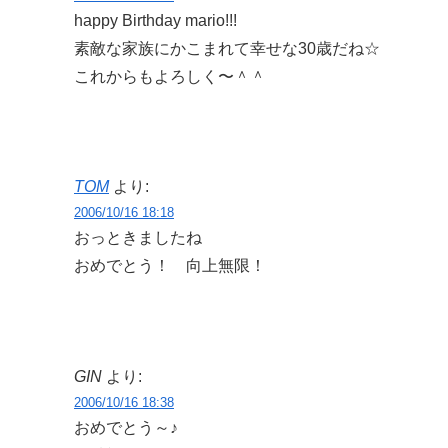
happy Birthday mario!!!
素敵な家族にかこまれて幸せな30歳だね☆
これからもよろしく〜＾＾
TOM
より:
2006/10/16 18:18
おっときましたね
おめでとう！ 向上無限！
GIN
より:
2006/10/16 18:38
おめでとう～♪