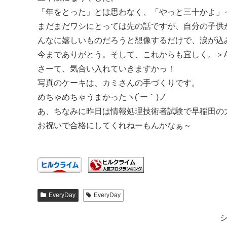
「年をとった」とは思わなく、「やっと三十かよ」
まだまだワシにとっては先の話ですが、自分の子供
んなに嬉しいものだろうと想像するだけで、涙が込
今までありがとう。そして、これからも宜しく。＞A
さーて、気合い入れていきますかっ！
写真のケーキは、カミさんの手づくりです。
めちゃめちゃうまかったヽ(´ー｀)ノ
あ、ちなみに昨日は情報処理技術者試験で早稲田の
お祝いで合格にしてくれねーもんかなぁ～
EveryDay
EveryDay