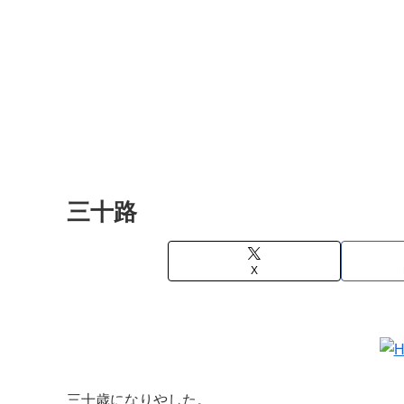
三十路
X
三十歳になりやした。