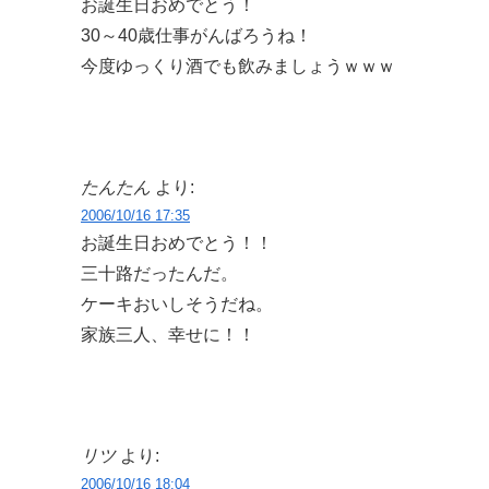
お誕生日おめでとう！
30～40歳仕事がんばろうね！
今度ゆっくり酒でも飲みましょうｗｗｗ
たんたん
より:
2006/10/16 17:35
お誕生日おめでとう！！
三十路だったんだ。
ケーキおいしそうだね。
家族三人、幸せに！！
リツ
より:
2006/10/16 18:04