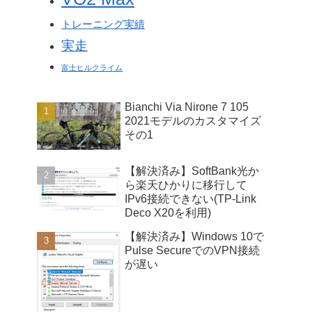
トレーニング実績
実走
富士ヒルクライム
Bianchi Via Nirone 7 105
2021モデルのカスタマイズ
その1
【解決済み】SoftBank光か
ら楽天ひかりに移行して
IPv6接続できない(TP-Link
Deco X20を利用)
【解決済み】Windows 10で
Pulse SecureでのVPN接続
が遅い