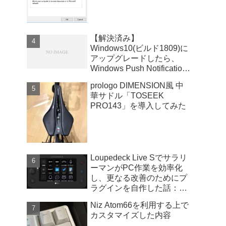
【解決済み】
Windows10(ビルド1809)に
アップグレードしたら、
Windows Push Notifications
User Serviceが暴走
prologo DIMENSION風 中
華サドル「TOSEEK
PRO143」を導入してみた
Loupedeck Live Sでサラリ
ーマンがPC作業を効率化
し、更なる改善のためにプ
ラグインを自作した話：
Windows版
Niz Atom66を利用する上で
カスタマイズした内容