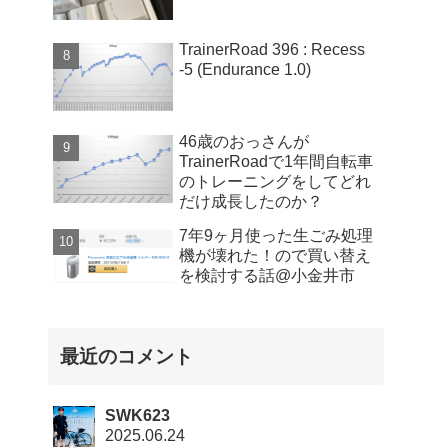
TrainerRoad 396 : Recess
-5 (Endurance 1.0)
46歳のおっさんが
TrainerRoadで1年間自転車
のトレーニングをしてどれ
だけ成長したのか？
7年9ヶ月使った生ごみ処理
機が壊れた！ので買い替え
を検討する話@小金井市
最近のコメント
SWK623
2025.06.24