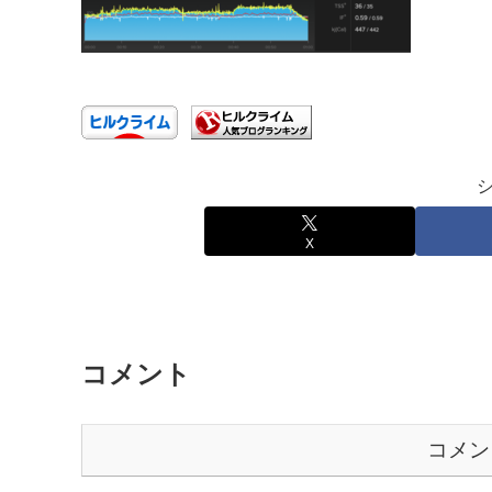
X
コメント
コメン