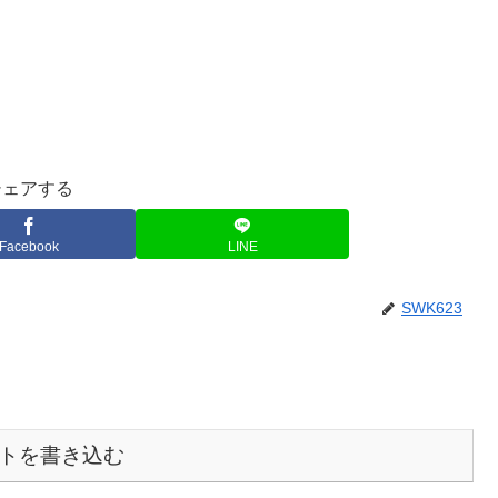
シェアする
Facebook
LINE
SWK623
トを書き込む