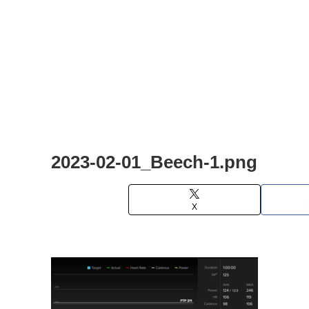
2023-02-01_Beech-1.png
X